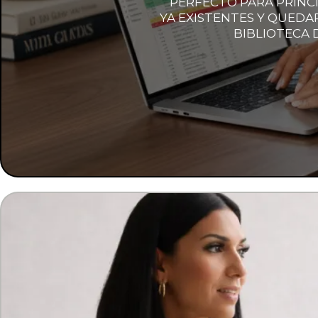
PERFECTO PARA PRINC
YA EXISTENTES Y QUEDA
BIBLIOTECA 