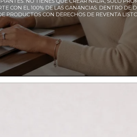
IPIANTES. NO TIENES QUE CREAR NADA, SOLO P
RTE CON EL 100% DE LAS GANANCIAS. DENTRO D
DE PRODUCTOS CON DERECHOS DE REVENTA LISTO